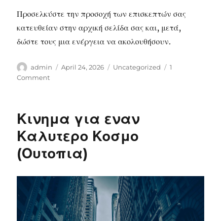
Προσελκύστε την προσοχή των επισκεπτών σας
κατευθείαν στην αρχική σελίδα σας και, μετά,
δώστε τους μια ενέργεια να ακολουθήσουν.
Author
Posted
Categories
admin
April 24, 2026
Uncategorized
1
on
on
Comment
Hello
world!
Κινημα για εναν
Καλυτερο Κοσμο
(Ουτοπια)